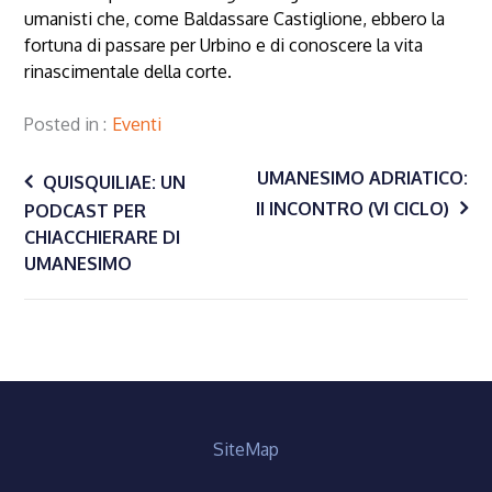
umanisti che, come Baldassare Castiglione, ebbero la
fortuna di passare per Urbino e di conoscere la vita
rinascimentale della corte.
Posted in
Eventi
Navigazione
UMANESIMO ADRIATICO:
QUISQUILIAE: UN
II INCONTRO (VI CICLO)
PODCAST PER
CHIACCHIERARE DI
articoli
UMANESIMO
SiteMap