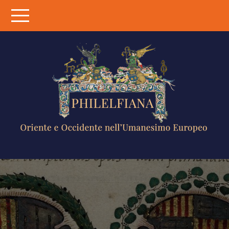
Skip
to
content
PHILELFIANA
ORIENTE E
OCCIDENTE
NELL'UMANESIMO
EUROPEO