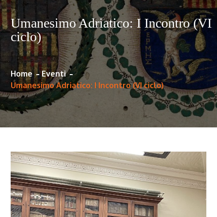
Umanesimo Adriatico: I Incontro (VI
ciclo)
Home
Eventi
Umanesimo Adriatico: I Incontro (VI ciclo)