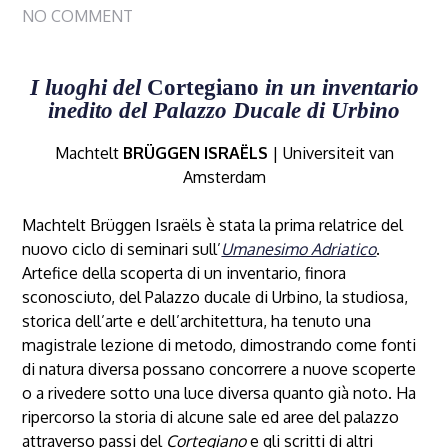
NO COMMENT
I luoghi del
Cortegiano
in un inventario
inedito del Palazzo Ducale di Urbino
Machtelt
BRÜGGEN ISRAËLS
| Universiteit van
Amsterdam
Machtelt Brüggen Israëls è stata la prima relatrice del
nuovo ciclo di seminari sull’
Umanesimo Adriatico
.
Artefice della scoperta di un inventario, finora
sconosciuto, del Palazzo ducale di Urbino, la studiosa,
storica dell’arte e dell’architettura, ha tenuto una
magistrale lezione di metodo, dimostrando come fonti
di natura diversa possano concorrere a nuove scoperte
o a rivedere sotto una luce diversa quanto già noto. Ha
ripercorso la storia di alcune sale ed aree del palazzo
attraverso passi del
Cortegiano
e gli scritti di altri