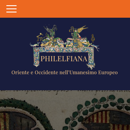
Skip
to
content
PHILELFIANA
ORIENTE E
OCCIDENTE
NELL'UMANESIMO
EUROPEO