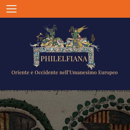
Skip
to
content
PHILELFIANA
ORIENTE E
OCCIDENTE
NELL'UMANESIMO
EUROPEO