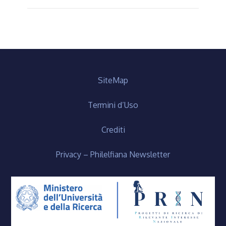
SiteMap
Termini d’Uso
Crediti
Privacy – Philelfiana Newsletter