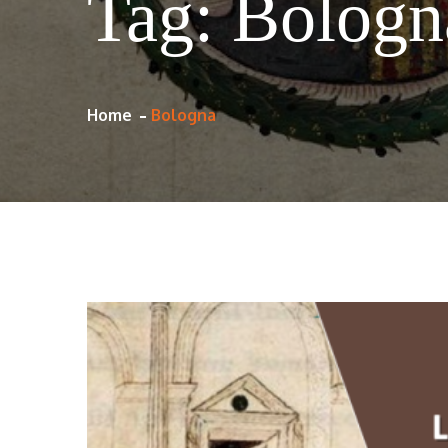
Tag:
Bologn
Home
Bologna