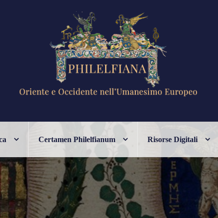
ANESIMO EUROPEO
ca
Certamen Philelfianum
Risorse Digitali