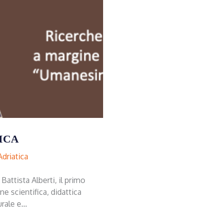
ICA
Adriatica
 Battista Alberti, il primo
one scientifica, didattica
urale e…