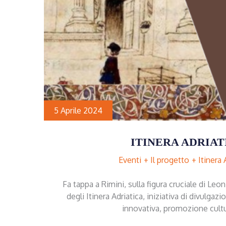
5 Aprile 2024
ITINERA ADRIAT
Eventi
Il progetto
Itinera 
Fa tappa a Rimini, sulla figura cruciale di Leon
degli Itinera Adriatica, iniziativa di divulgazi
innovativa, promozione cult