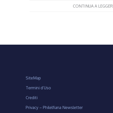
CONTINUA A LEGGER
SiteMap
Termini d’Uso
Crediti
Privacy – Philelfiana Newsletter