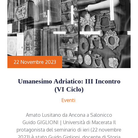
22 Novembre 2023
Umanesimo Adriatico: III Incontro
(VI Ciclo)
Eventi
Amato Lusitano da Ancona a Salonicco
Guido GIGLIONI | Università di Macerata Il
protagonista del seminario di ieri (22 novembre
2023) è stato Guido Giglioni, docente di Storia