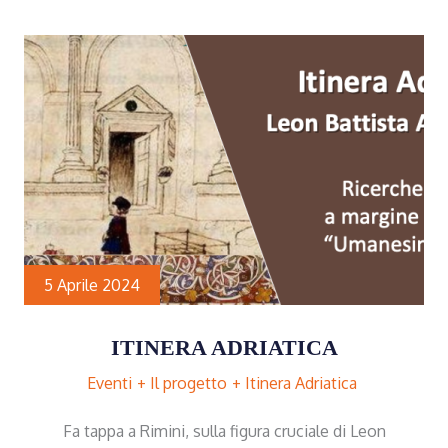
5 Aprile 2024
ITINERA ADRIATICA
Eventi
Il progetto
Itinera Adriatica
Fa tappa a Rimini, sulla figura cruciale di Leon