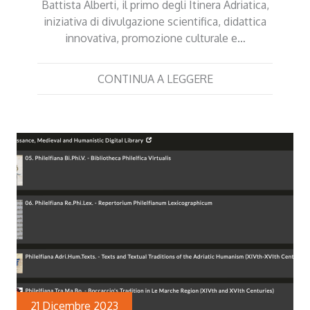
Battista Alberti, il primo degli Itinera Adriatica,
iniziativa di divulgazione scientifica, didattica
innovativa, promozione culturale e…
CONTINUA A LEGGERE
21 Dicembre 2023