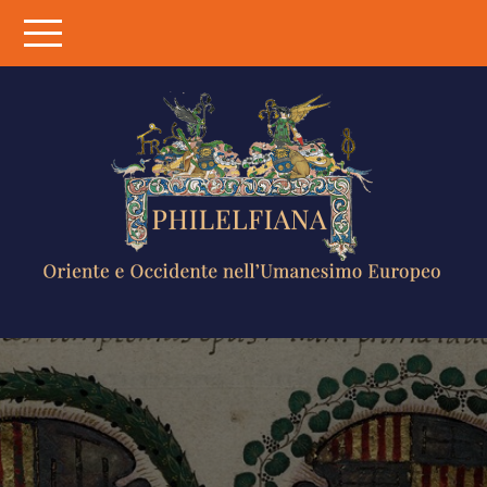
Skip
to
content
PHILELFIANA
ORIENTE E
OCCIDENTE
NELL'UMANESIMO
EUROPEO