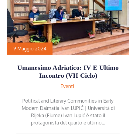
9 Maggio 2024
Umanesimo Adriatico: IV E Ultimo
Incontro (VII Ciclo)
Eventi
Political and Literary Communities in Early
Modern Dalmatia Ivan LUPIĆ | Università di
Rijeka (Fiume) Ivan Lupić è stato il
protagonista del quarto e ultimo…